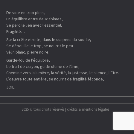
De vide en trop plein,
En équilibre entre deux abîmes,
Se perd le lien avec l’essentiel,
Fragilité…
Sur la crête étroite, dans le suspens du souffle,
Se dépouille le trop, se nourrit le peu.
Vélin blanc, pierre noire.
Garde-fou de l’équilibre,
Le trait de crayon, guide ultime de l’âme,
Chemine vers la lumière, la vérité, la justesse, le silence, l’Etre.
L’oeuvre toute entière, se nourrit de fragilité féconde,
JOIE.
2025 © tous droits réservés |
crédits & mentions légales