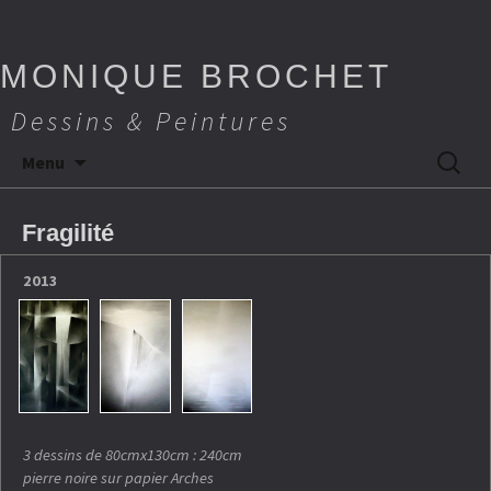
MONIQUE BROCHET
Dessins & Peintures
Aller
Recherch
Menu
au
contenu
Fragilité
2013
3 dessins de 80cmx130cm : 240cm
pierre noire sur papier Arches